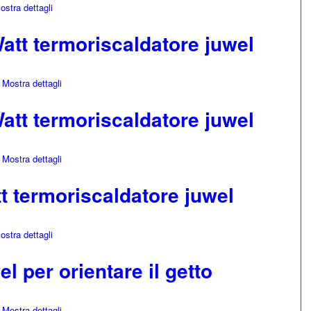
stra dettagli
att termoriscaldatore juwel
Mostra dettagli
att termoriscaldatore juwel
Mostra dettagli
t termoriscaldatore juwel
stra dettagli
l per orientare il getto
Mostra dettagli