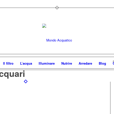
S
Il filtro
L’acqua
Illuminare
Nutrire
Arredare
Blog
cquari