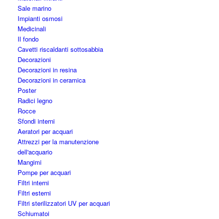
Sale marino
Impianti osmosi
Medicinali
Il fondo
Cavetti riscaldanti sottosabbia
Decorazioni
Decorazioni in resina
Decorazioni in ceramica
Poster
Radici legno
Rocce
Sfondi interni
Aeratori per acquari
Attrezzi per la manutenzione
dell'acquario
Mangimi
Pompe per acquari
Filtri interni
Filtri esterni
Filtri sterilizzatori UV per acquari
Schiumatoi