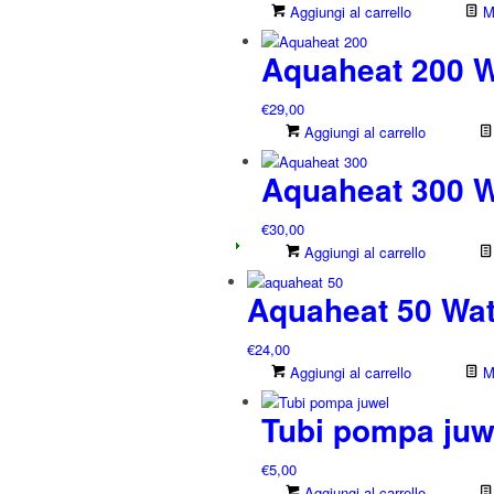
Aggiungi al carrello
Mo
Aquaheat 200 W
€
29,00
Aggiungi al carrello
Aquaheat 300 W
€
30,00
Aggiungi al carrello
Aquaheat 50 Wat
€
24,00
Aggiungi al carrello
Mo
Tubi pompa juwe
€
5,00
Aggiungi al carrello