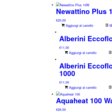
Newattino Plus 
€
20,00
Aggiungi al carrello
Mo
Alberini Eccofl
€
11,00
Aggiungi al carrello
Alberini Eccofl
1000
€
11,00
Aggiungi al carrello
Aquaheat 100 Wa
€
26,00