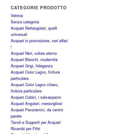
CATEGORIE PRODOTTO
Vetrina
Senza categoria
Acquari Rettangolari, quelli
universali
Acquari in promozione, veri affari
!
Acquari Neri, colore eterno
Acquari Bianchi, modernità
Acquari Grigi, l'eleganza
Acquari Color Legno, finitura
particolare
Acquari Color Legno chiaro,
finitura particolare
Acquari Cubici, i salvaspazio
Acquari Angolari, meravigliosi
Acquari Panoramici, da centro
parete
Tavoli e Supporti per Acquari
Ricambi per Filtri