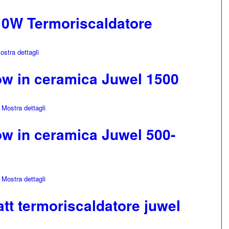
10W Termoriscaldatore
stra dettagli
ow in ceramica Juwel 1500
Mostra dettagli
ow in ceramica Juwel 500-
Mostra dettagli
tt termoriscaldatore juwel