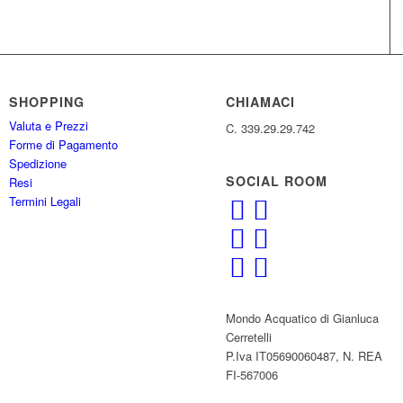
SHOPPING
CHIAMACI
Valuta e Prezzi
C. 339.29.29.742
Forme di Pagamento
Spedizione
SOCIAL ROOM
Resi
Termini Legali
Mondo Acquatico di Gianluca
Cerretelli
P.Iva IT05690060487, N. REA
FI-567006