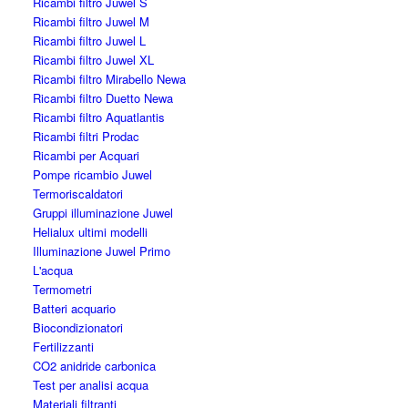
Ricambi filtro Juwel S
Ricambi filtro Juwel M
Ricambi filtro Juwel L
Ricambi filtro Juwel XL
Ricambi filtro Mirabello Newa
Ricambi filtro Duetto Newa
Ricambi filtro Aquatlantis
Ricambi filtri Prodac
Ricambi per Acquari
Pompe ricambio Juwel
Termoriscaldatori
Gruppi illuminazione Juwel
Helialux ultimi modelli
Illuminazione Juwel Primo
L'acqua
Termometri
Batteri acquario
Biocondizionatori
Fertilizzanti
CO2 anidride carbonica
Test per analisi acqua
Materiali filtranti