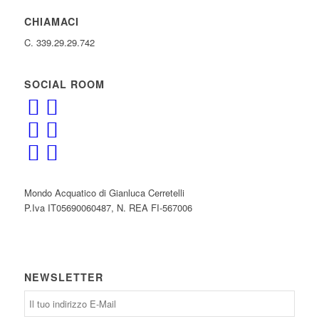
CHIAMACI
C. 339.29.29.742
SOCIAL ROOM
Mondo Acquatico di Gianluca Cerretelli
P.Iva IT05690060487, N. REA FI-567006
NEWSLETTER