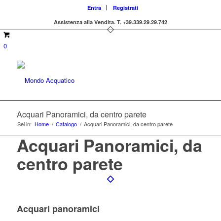
Entra
Registrati
Assistenza alla Vendita.
T. +39.339.29.29.742
0
Acquari Panoramici, da centro parete
Sei in:
Home
/
Catalogo
/
Acquari Panoramici, da centro parete
Acquari Panoramici, da
centro parete
Acquari panoramici