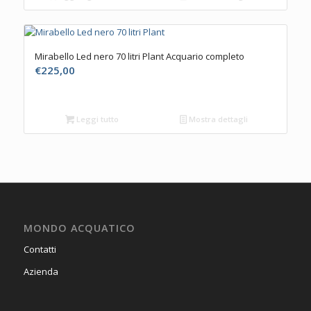
Mirabello Led nero 70 litri Plant Acquario completo
€
225,00
Leggi tutto
Mostra dettagli
MONDO ACQUATICO
Contatti
Azienda