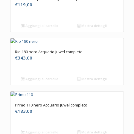
€
119,00
Aggiungi al carrello
Mostra dettagli
5.00
Rio 180 nero Acquario Juwel completo
€
343,00
Aggiungi al carrello
Mostra dettagli
Primo 110 nero Acquario Juwel completo
€
183,00
Aggiungi al carrello
Mostra dettagli