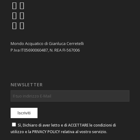
Mondo Acquatico di Gianluca Cerretelli
P.Iva IT05690060487, N. REA FI-567006
NEWSLETTER
Sì, Dichiaro di aver letto e di ACCETTARE le condizioni di
utilizzo e la PRIVACY POLICY relativa al vostro servizio.