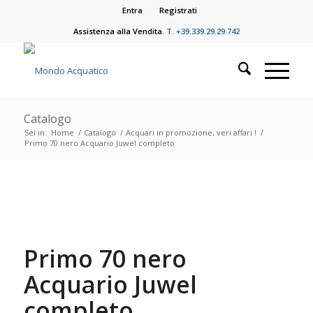
Entra
Registrati
Assistenza alla Vendita.
T. +39.339.29.29.742
Catalogo
Sei in:
Home
/
Catalogo
/
Acquari in promozione, veri affari !
/
Primo 70 nero Acquario Juwel completo
Primo 70 nero
Acquario Juwel
completo