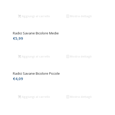
Aggiungi al carrello
Mostra dettagli
Radici Savane Bicolore Medie
€
5,99
Aggiungi al carrello
Mostra dettagli
Radici Savane Bicolore Piccole
€
4,09
Aggiungi al carrello
Mostra dettagli