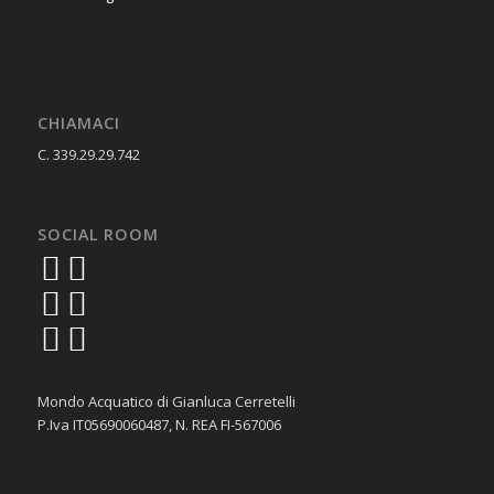
CHIAMACI
C. 339.29.29.742
SOCIAL ROOM
Mondo Acquatico di Gianluca Cerretelli
P.Iva IT05690060487, N. REA FI-567006