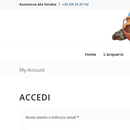
Assistenza alla Vendita.
T. +39.339.29.29.742
Home
L’acquario
My Account
ACCEDI
*
Nome utente o indirizzo email