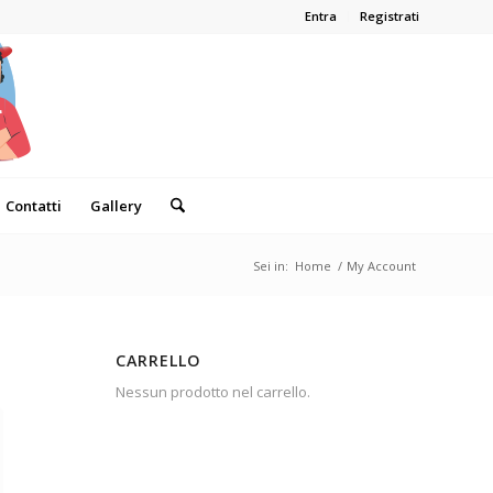
Entra
Registrati
Contatti
Gallery
Sei in:
Home
/
My Account
CARRELLO
Nessun prodotto nel carrello.