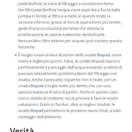
Juwel Bioflow: la zona di filtraggio a circolazione lenta.
Nei filtri Juwel Bioflow l’acqua viene aspirata a forza dalla
pompa in fondo al filtro e a metà. In questo modo la
sezione inferiore, grazie al foro di aspirazione più stretto,
gode di una circolazione più lenta che stimola la
proliferazione di colonie batteriche denitrificanti.
Nessun’altro filtro interno per acquari può vantare questa
funzione.
È meglio usare la lana di perlon delle ovatte
Biopad
, costa
meno e toglie più sporco. Falso, le ovatte Biopad coprono
perfettamente il passaggio dell’acqua evitando ai detriti di
passare lateralmente, problema tipico del filtraggio con
ovatta. Anche il presunto risparmio non è reale, con un
ovatta
Biopad
si toglie molto più detrito che con una
spessa matassa di lana di perlon. Anche in questo caso
non vi chiedo di credermi, ma di provare e fare le vostre
valutazioni. Dulcis in fundus, oltre ai migliori risultati, le
ovatte
Biopad
permettono di produrre meno rifiuti, a tutto
vantaggio dell’ambiente.
Verità