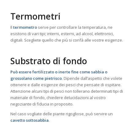
Termometri
Il
termometro
serve per controllare la temperatura, ne
esistono di vari tipi; interni, esterni, ad alcool, elettronici,
digitali. Scegliete quello che più si confà alle vostre esigenze.
Substrato di fondo
Può essere fertilizzato o inerte fine come sabbia o
grossolano come pietrisco
.
Dipende dall’aspetto che volete
ottenere e dalle esigenze dei pesci che pensate di ospitare.
Attenzione alcuni tipi di pesci non tollerano determinati tipi di
materiale di fondo, chiedere delucidazioni al vostro
negoziante di fiducia in proposito.
Nel caso vogliate delle piante rigogliose, può servire un
cavetto sottosabbia
.