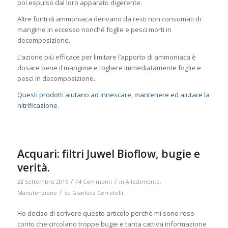
poi espulso dal loro apparato digerente.
Altre fonti di ammoniaca derivano da resti non consumati di
mangime in eccesso nonché foglie e pesci morti in
decomposizione.
L’azione più efficace per limitare l’apporto di ammoniaca è
dosare bene il mangime e togliere immediatamente foglie e
pesci in decomposizione.
Questi prodotti aiutano ad innescare, mantenere ed aiutare la
nitrificazione.
Acquari: filtri Juwel Bioflow, bugie e
verità.
/
/
22 Settembre 2016
74 Commenti
in
Allestimento
,
/
Manutenzione
da
Gianluca Cerretelli
Ho deciso di scrivere questo articolo perché mi sono reso
conto che circolano troppe bugie e tanta cattiva informazione