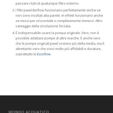
passare i tubi di qualunque filtro esterno.
I filtri Juwel Bioflow funzionano perfettamente anche se
non sono incollati alla parete. In effetti funzionano anche
se messi per orizzontale o completamente immersi. Altro
vantaggio della circolazione forzata.
È indispensabile usare la pompa originale. Vero, non è
possibile adattare pompe di altre marche. È anche vero
che le pompe originali Juwel costano più della media, ma è
altrettanto vero che sono molto più affidabili e durature,
soprattutto le
Eccoflow
.
MONDO ACQUATICO