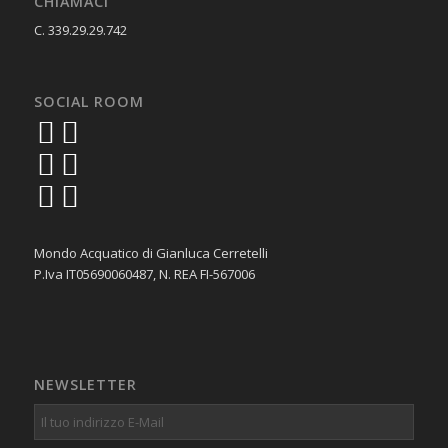
CHIAMACI
C. 339.29.29.742
SOCIAL ROOM
Mondo Acquatico di Gianluca Cerretelli
P.Iva IT05690060487, N. REA FI-567006
NEWSLETTER