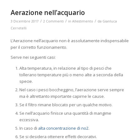
Aerazione nell’acquario
/
/
/
3 Dicembre 2017
2 Commenti
in
Allestimento
da
Gianluca
Cerretelli
L’Aerazione nell’acquario non è assolutamente indispensabile
per il corretto funzionamento.
Serve nei seguenti casi:
Alta temperatura, in relazione al tipo di pesci che
tollerano temperature più o meno alte a seconda della
specie.
Nel caso i pesci boccheggino, l’aerazione serve sempre
ma è altrettanto importante capirne le cause.
Se il filtro rimane bloccato per un qualche motivo.
Se nell’acquario finisce una quantità di mangime
eccessiva.
In caso di
alta concentrazione di no2
.
Se si desidera ottenere effetti decorativi.