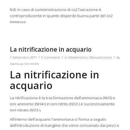
N.B: In caso di somministrazione di co2 l’aerazione è
controproducente in quanto disperde buona parte del co2
immesso.
La nitrificazione in acquario
/
/
/
1 Settembre 2017
0 Commenti
in
Allestimento
,
Manutenzione
da
Gianluca Cerretelli
La nitrificazione in
acquario
La nitrificazione è la trasformazione dell’ammoniaca (NH3) e
ioni ammonio (NH4+) in ioni nitrito (NO2-) e successivamente
ioni nitrato (NO3-).
All’interno dell’acquario l’ammoniaca si forma a seguito
dell’introduzione di mangime che viene consumato dai pesci e