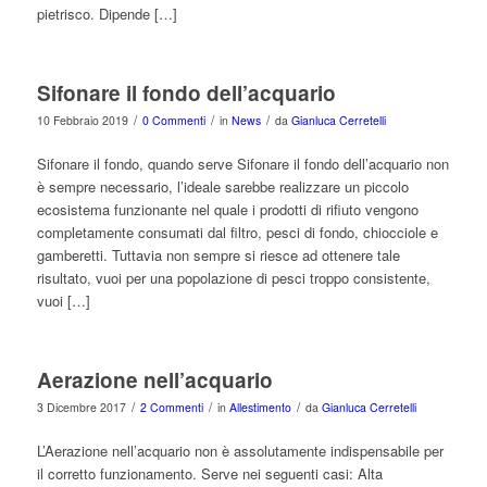
pietrisco. Dipende […]
Sifonare il fondo dell’acquario
/
/
/
10 Febbraio 2019
0 Commenti
in
News
da
Gianluca Cerretelli
Sifonare il fondo, quando serve Sifonare il fondo dell’acquario non
è sempre necessario, l’ideale sarebbe realizzare un piccolo
ecosistema funzionante nel quale i prodotti di rifiuto vengono
completamente consumati dal filtro, pesci di fondo, chiocciole e
gamberetti. Tuttavia non sempre si riesce ad ottenere tale
risultato, vuoi per una popolazione di pesci troppo consistente,
vuoi […]
Aerazione nell’acquario
/
/
/
3 Dicembre 2017
2 Commenti
in
Allestimento
da
Gianluca Cerretelli
L’Aerazione nell’acquario non è assolutamente indispensabile per
il corretto funzionamento. Serve nei seguenti casi: Alta