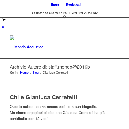
Entra
Registrati
Assistenza alla Vendita.
T. +39.339.29.29.742
0
Archivio Autore di: staff.mondo@2016b
Sei in:
Home
/
Blog
/
Gianluca Cerretelli
Chi è
Gianluca Cerretelli
Questo autore non ha ancora scritto la sua biografia.
Ma siamo orgogliosi di dire che
Gianluca Cerretelli
ha già
contribuito con 12 voci.