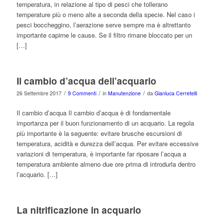
temperatura, in relazione al tipo di pesci che tollerano
temperature più o meno alte a seconda della specie. Nel caso i
pesci boccheggino, l’aerazione serve sempre ma è altrettanto
importante capirne le cause. Se il filtro rimane bloccato per un
[…]
Il cambio d’acqua dell’acquario
/
/
/
26 Settembre 2017
9 Commenti
in
Manutenzione
da
Gianluca Cerretelli
Il cambio d’acqua Il cambio d’acqua è di fondamentale
importanza per il buon funzionamento di un acquario. La regola
più importante è la seguente: evitare brusche escursioni di
temperatura, acidità e durezza dell’acqua. Per evitare eccessive
variazioni di temperatura, è importante far riposare l’acqua a
temperatura ambiente almeno due ore prima di introdurla dentro
l’acquario. […]
La nitrificazione in acquario