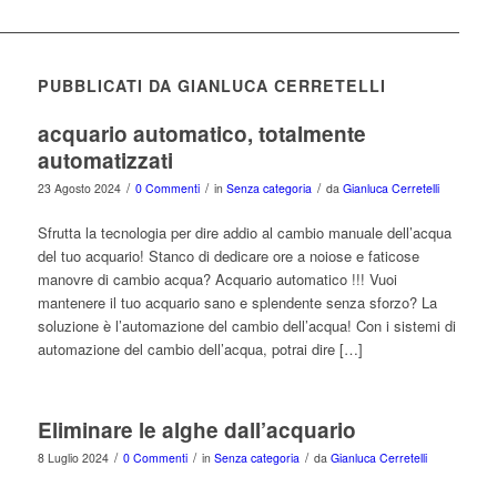
PUBBLICATI DA GIANLUCA CERRETELLI
acquario automatico, totalmente
automatizzati
/
/
/
23 Agosto 2024
0 Commenti
in
Senza categoria
da
Gianluca Cerretelli
Sfrutta la tecnologia per dire addio al cambio manuale dell’acqua
del tuo acquario! Stanco di dedicare ore a noiose e faticose
manovre di cambio acqua? Acquario automatico !!! Vuoi
mantenere il tuo acquario sano e splendente senza sforzo? La
soluzione è l’automazione del cambio dell’acqua! Con i sistemi di
automazione del cambio dell’acqua, potrai dire […]
Eliminare le alghe dall’acquario
/
/
/
8 Luglio 2024
0 Commenti
in
Senza categoria
da
Gianluca Cerretelli