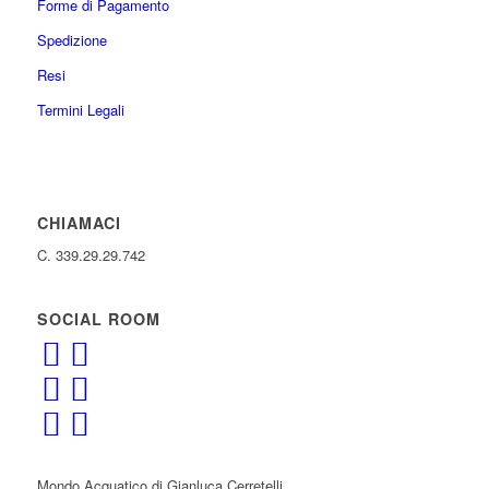
Forme di Pagamento
Spedizione
Resi
Termini Legali
CHIAMACI
C. 339.29.29.742
SOCIAL ROOM
Mondo Acquatico di Gianluca Cerretelli