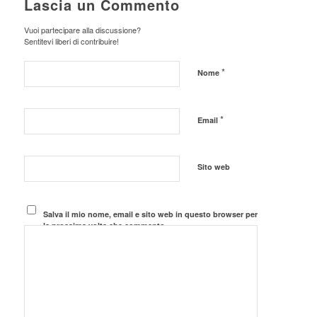
Lascia un Commento
Vuoi partecipare alla discussione?
Sentitevi liberi di contribuire!
*
Nome
*
Email
Sito web
Salva il mio nome, email e sito web in questo browser per
la prossima volta che commento.