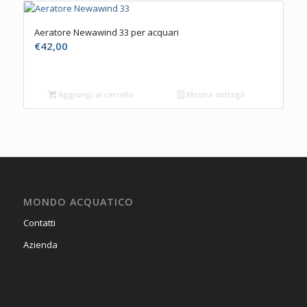
Aeratore Newawind 33 per acquari
€
42,00
Aggiungi al carrello
Mostra dettagli
MONDO ACQUATICO
Contatti
Azienda