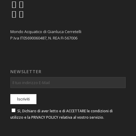
Mondo Acquatico di Gianluca Cerretelli
P.Iva IT05690060487, N. REA FI-567006
NEWSLETTER
Sì, Dichiaro di aver letto e di ACCETTARE le condizioni di
utilizzo e la PRIVACY POLICY relativa al vostro servizio.