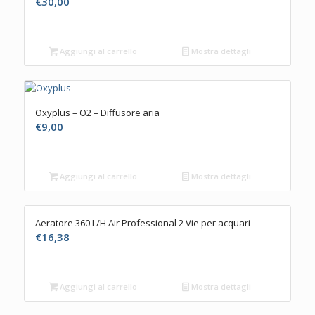
€
30,00
Aggiungi al carrello
Mostra dettagli
Oxyplus – O2 – Diffusore aria
€
9,00
Aggiungi al carrello
Mostra dettagli
Aeratore 360 L/H Air Professional 2 Vie per acquari
€
16,38
Aggiungi al carrello
Mostra dettagli