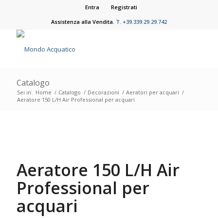
Entra
Registrati
Assistenza alla Vendita.
T. +39.339.29.29.742
Catalogo
Sei in:
Home
/
Catalogo
/
Decorazioni
/
Aeratori per acquari
/
Aeratore 150 L/H Air Professional per acquari
Aeratore 150 L/H Air
Professional per
acquari