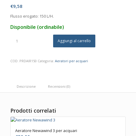
€
9,58
Flusso erogato: 150 L/H.
Disponibile (ordinabile)
Aggiungi al carrello
COD:
PRDAIR150
Categoria:
Aeratori per acquari
Descrizione
Recensioni (0)
Prodotti correlati
Aeratore Newawind 3 per acquari