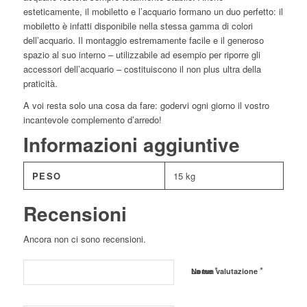
esteticamente, il mobiletto e l’acquario formano un duo perfetto: il
mobiletto è infatti disponibile nella stessa gamma di colori
dell’acquario. Il montaggio estremamente facile e il generoso
spazio al suo interno – utilizzabile ad esempio per riporre gli
accessori dell’acquario – costituiscono il non plus ultra della
praticità.
A voi resta solo una cosa da fare: godervi ogni giorno il vostro
incantevole complemento d’arredo!
Informazioni aggiuntive
PESO
15 kg
Recensioni
Ancora non ci sono recensioni.
*
*
Nome
La tua valutazione