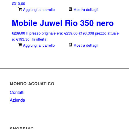
€
310,00
Aggiungi al carrello
Mostra dettagli
Mobile Juwel Rio 350 nero
€
239,00
Il prezzo originale era: €239,00.
€
193,30
Il prezzo attuale
è: €193,30.
In offerta!
Aggiungi al carrello
Mostra dettagli
MONDO ACQUATICO
Contatti
Azienda
SHOPPING