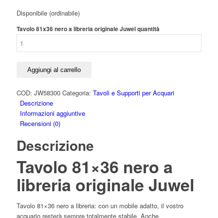
Disponibile (ordinabile)
Tavolo 81x36 nero a libreria originale Juwel quantità
Aggiungi al carrello
COD:
JW58300
Categoria:
Tavoli e Supporti per Acquari
Descrizione
Informazioni aggiuntive
Recensioni (0)
Descrizione
Tavolo 81×36 nero a
libreria originale Juwel
Tavolo 81×36 nero a libreria: con un mobile adatto, il vostro
acquario resterà sempre totalmente stabile. Anche