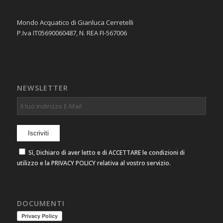
Mondo Acquatico di Gianluca Cerretelli
P.Iva IT05690060487, N. REA FI-567006
NEWSLETTER
Sì, Dichiaro di aver letto e di ACCETTARE le condizioni di
utilizzo e la PRIVACY POLICY relativa al vostro servizio.
DOCUMENTI