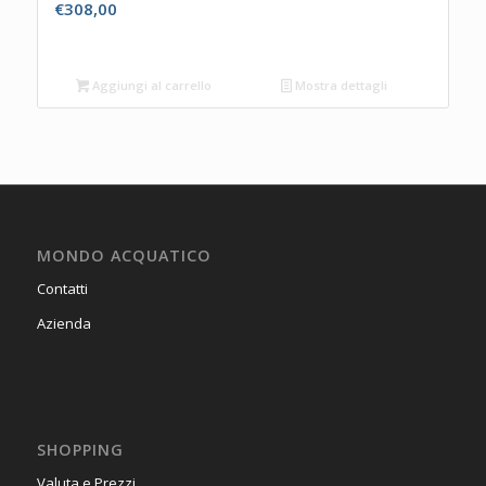
€
308,00
Aggiungi al carrello
Mostra dettagli
MONDO ACQUATICO
Contatti
Azienda
SHOPPING
Valuta e Prezzi