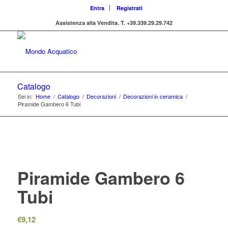
Entra
Registrati
Assistenza alla Vendita.
T. +39.339.29.29.742
Catalogo
Sei in:
Home
/
Catalogo
/
Decorazioni
/
Decorazioni in ceramica
/
Piramide Gambero 6 Tubi
Piramide Gambero 6
Tubi
€
9,12