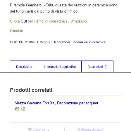
Piramide Gambero 6 Tubi, queste decorazioni in ceramica sono
del tutto inerti dal punto di vista chimico.
Clicca
QUI
per i tempi di consegna su WhatsApp
Esaurito
COD:
PRD190023
Categorie:
Decorazioni
,
Decorazioni in ceramica
Descrizione
Informazioni aggiuntive
Recensioni (0)
Prodotti correlati
Mezza Caverna Fori Xs, Decorazione per acquari
€
9,12
Leggi tutto
Mostra dettagli