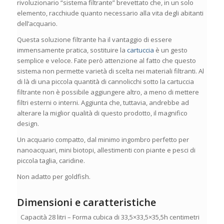
rivoluzionario “sistema filtrante” brevettato che, in un solo
elemento, racchiude quanto necessario alla vita degli abitanti
dell’acquario.
Questa soluzione filtrante ha il vantaggio di essere
immensamente pratica, sostituire la
cartuccia
è un gesto
semplice e veloce. Fate però attenzione al fatto che questo
sistema non permette varietà di scelta nei materiali filtranti. Al
di là di una piccola quantità di cannolicchi sotto la cartuccia
filtrante non è possibile aggiungere altro, a meno di mettere
filtri esterni o interni. Aggiunta che, tuttavia, andrebbe ad
alterare la miglior qualità di questo prodotto, il magnifico
design.
Un acquario compatto, dal minimo ingombro perfetto per
nanoacquari, mini biotopi, allestimenti con piante e pesci di
piccola taglia, caridine.
Non adatto per goldfish.
Dimensioni e caratteristiche
Capacità 28 litri – Forma cubica di 33,5×33,5×35,5h centimetri