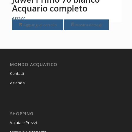
Acquario completo
€
132,00
Aggiungi al carrello
Mostra dettagli
MONDO ACQUATICO
Contatti
Azienda
SHOPPING
Valuta e Prezzi