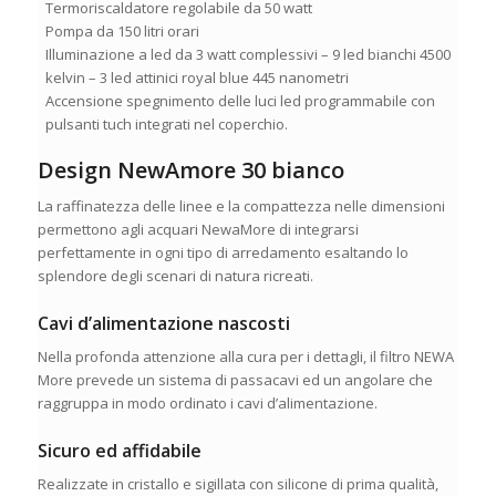
Termoriscaldatore regolabile da 50 watt
Pompa da 150 litri orari
Illuminazione a led da 3 watt complessivi – 9 led bianchi 4500
kelvin – 3 led attinici royal blue 445 nanometri
Accensione spegnimento delle luci led programmabile con
pulsanti tuch integrati nel coperchio.
Design NewAmore 30 bianco
La raffinatezza delle linee e la compattezza nelle dimensioni
permettono agli acquari NewaMore di integrarsi
perfettamente in ogni tipo di arredamento esaltando lo
splendore degli scenari di natura ricreati.
Cavi d’alimentazione nascosti
Nella profonda attenzione alla cura per i dettagli, il filtro NEWA
More prevede un sistema di passacavi ed un angolare che
raggruppa in modo ordinato i cavi d’alimentazione.
Sicuro ed affidabile
Realizzate in cristallo e sigillata con silicone di prima qualità,