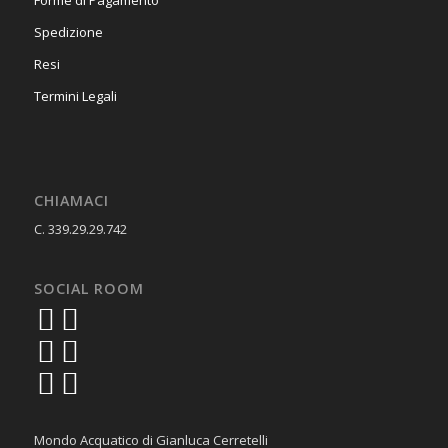
Forme di Pagamento
Spedizione
Resi
Termini Legali
CHIAMACI
C. 339.29.29.742
SOCIAL ROOM
Mondo Acquatico di Gianluca Cerretelli