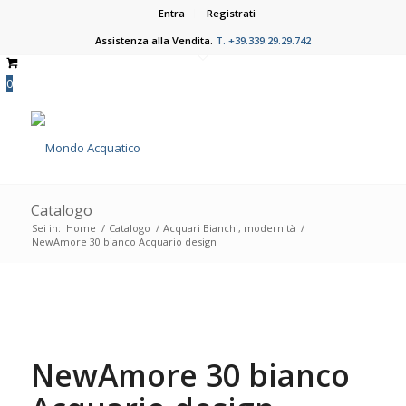
Entra
Registrati
Assistenza alla Vendita.
T. +39.339.29.29.742
0
Catalogo
Sei in:
Home
/
Catalogo
/
Acquari Bianchi, modernità
/
NewAmore 30 bianco Acquario design
NewAmore 30 bianco