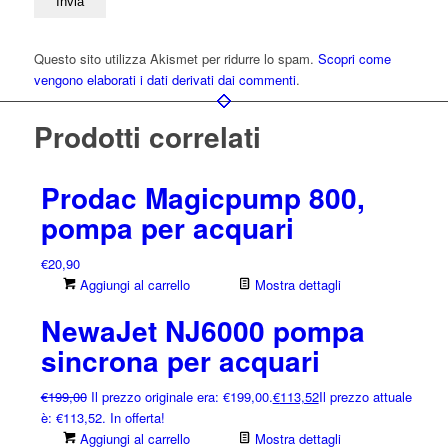
Questo sito utilizza Akismet per ridurre lo spam.
Scopri come
vengono elaborati i dati derivati dai commenti
.
Prodotti correlati
Prodac Magicpump 800,
pompa per acquari
€
20,90
Aggiungi al carrello
Mostra dettagli
NewaJet NJ6000 pompa
sincrona per acquari
€
199,00
Il prezzo originale era: €199,00.
€
113,52
Il prezzo attuale
è: €113,52.
In offerta!
Aggiungi al carrello
Mostra dettagli