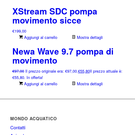
XStream SDC pompa
movimento sicce
€
199,00
Aggiungi al carrello
Mostra dettagli
Newa Wave 9.7 pompa di
movimento
€
97,00
Il prezzo originale era: €97,00.
€
55,80
Il prezzo attuale è:
€55,80.
In offerta!
Aggiungi al carrello
Mostra dettagli
MONDO ACQUATICO
Contatti