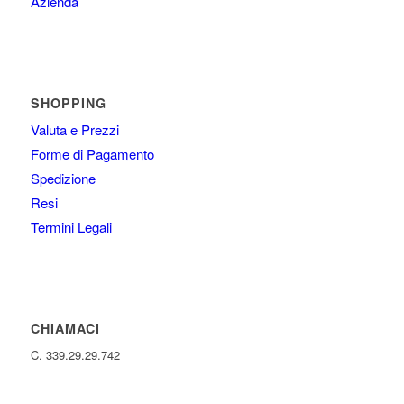
Azienda
SHOPPING
Valuta e Prezzi
Forme di Pagamento
Spedizione
Resi
Termini Legali
CHIAMACI
C. 339.29.29.742