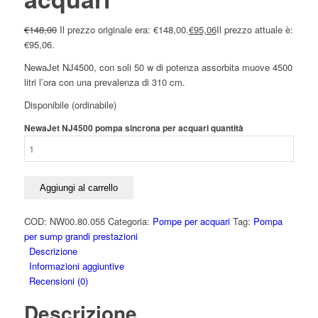
€
148,00
Il prezzo originale era: €148,00.
€
95,06
Il prezzo attuale è:
€95,06.
NewaJet NJ4500, con soli 50 w di potenza assorbita muove 4500
litri l’ora con una prevalenza di 310 cm.
Disponibile (ordinabile)
NewaJet NJ4500 pompa sincrona per acquari quantità
Aggiungi al carrello
COD:
NW00.80.055
Categoria:
Pompe per acquari
Tag:
Pompa
per sump grandi prestazioni
Descrizione
Informazioni aggiuntive
Recensioni (0)
Descrizione