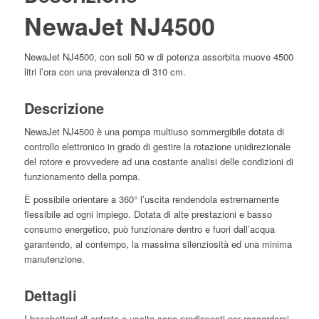
NewaJet NJ4500
NewaJet NJ4500, con soli 50 w di potenza assorbita muove 4500
litri l’ora con una prevalenza di 310 cm.
Descrizione
NewaJet NJ4500 è una pompa multiuso sommergibile dotata di
controllo elettronico in grado di gestire la rotazione unidirezionale
del rotore e provvedere ad una costante analisi delle condizioni di
funzionamento della pompa.
È possibile orientare a 360° l’uscita rendendola estremamente
flessibile ad ogni impiego. Dotata di alte prestazioni e basso
consumo energetico, può funzionare dentro e fuori dall’acqua
garantendo, al contempo, la massima silenziosità ed una minima
manutenzione.
Dettagli
I bocchettoni di entrata e uscita sono predisposti per raccordarsi