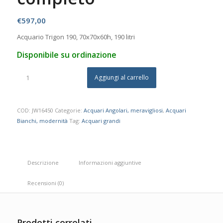
€
597,00
Acquario Trigon 190, 70x70x60h, 190 litri
Disponibile su ordinazione
Aggiungi al carrello
COD:
JW16450
Categorie:
Acquari Angolari, meravigliosi
,
Acquari
Bianchi, modernità
Tag:
Acquari grandi
Descrizione
Informazioni aggiuntive
Recensioni (0)
Prodotti correlati