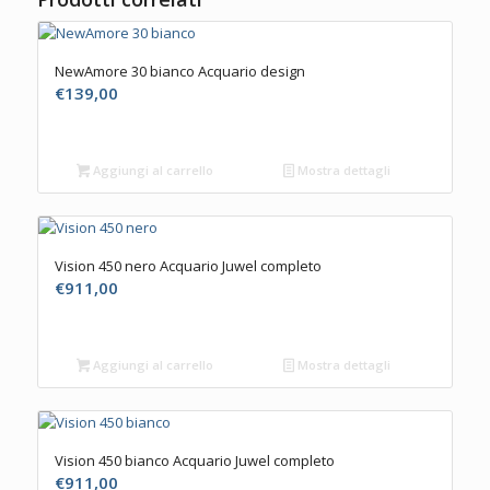
NewAmore 30 bianco Acquario design
€
139,00
Aggiungi al carrello
Mostra dettagli
Vision 450 nero Acquario Juwel completo
€
911,00
Aggiungi al carrello
Mostra dettagli
Vision 450 bianco Acquario Juwel completo
€
911,00