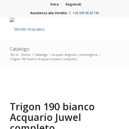
Entra
Registrati
Assistenza alla Vendita.
T. +39.339.29.29.742
Catalogo
Sei in:
Home
/
Catalogo
/
Acquari Angolari, meravigliosi
/
Trigon 190 bianco Acquario Juwel completo
Trigon 190 bianco
Acquario Juwel
completo