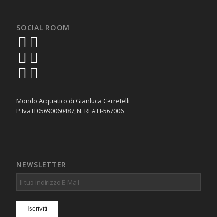
SOCIAL ROOM
Mondo Acquatico di Gianluca Cerretelli
P.Iva IT05690060487, N. REA FI-567006
NEWSLETTER