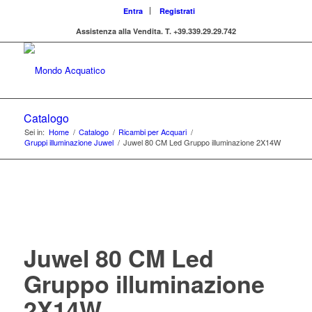
Entra
Registrati
Assistenza alla Vendita.
T. +39.339.29.29.742
Catalogo
Sei in:
Home
/
Catalogo
/
Ricambi per Acquari
/
Gruppi illuminazione Juwel
/
Juwel 80 CM Led Gruppo illuminazione 2X14W
Juwel 80 CM Led
Gruppo illuminazione
2X14W