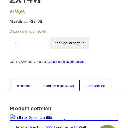
€
136,66
Montato su Rio 125
Disponibile (ordinabile)
Aggiungi al carrello
COD:
JW46508
Categoria:
Gruppi illuminazione Juwel
Descrizione
Informazioni aggiuntive
Recensioni (0)
Prodotti correlati
Helialux Spectrum 550 Juwel Led – 27 Watt