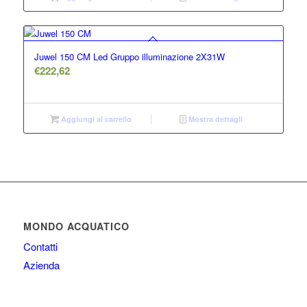
Juwel 150 CM Led Gruppo illuminazione 2X31W
€
222,62
Aggiungi al carrello
Mostra dettagli
MONDO ACQUATICO
Contatti
Azienda