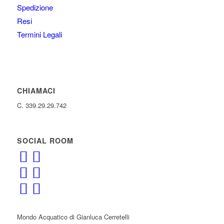
Spedizione
Resi
Termini Legali
CHIAMACI
C. 339.29.29.742
SOCIAL ROOM
Mondo Acquatico di Gianluca Cerretelli