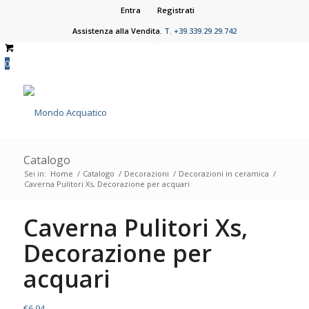
Entra
Registrati
Assistenza alla Vendita.
T. +39.339.29.29.742
0
Catalogo
Sei in:
Home
/
Catalogo
/
Decorazioni
/
Decorazioni in ceramica
/
Caverna Pulitori Xs, Decorazione per acquari
Caverna Pulitori Xs,
Decorazione per
acquari
€
6,94