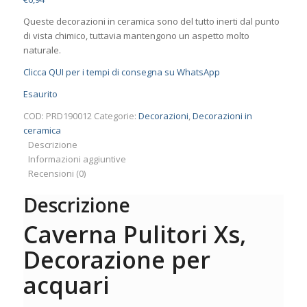
Queste decorazioni in ceramica sono del tutto inerti dal punto
di vista chimico, tuttavia mantengono un aspetto molto
naturale.
Clicca
QUI
per i tempi di consegna su WhatsApp
Esaurito
COD:
PRD190012
Categorie:
Decorazioni
,
Decorazioni in
ceramica
Descrizione
Informazioni aggiuntive
Recensioni (0)
Descrizione
Caverna Pulitori Xs,
Decorazione per
acquari