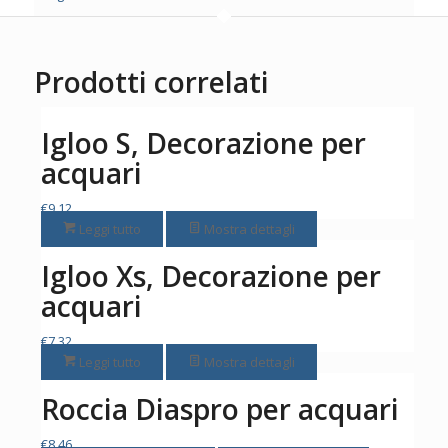
Prodotti correlati
Igloo S, Decorazione per
acquari
€
9,12
Leggi tutto
Mostra dettagli
Igloo Xs, Decorazione per
acquari
€
7,32
Leggi tutto
Mostra dettagli
Roccia Diaspro per acquari
€
8,46