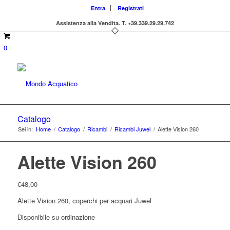
Entra
Registrati
Assistenza alla Vendita.
T. +39.339.29.29.742
0
Catalogo
Sei in:
Home
/
Catalogo
/
Ricambi
/
Ricambi Juwel
/
Alette Vision 260
Alette Vision 260
€
48,00
Alette Vision 260, coperchi per acquari Juwel
Disponibile su ordinazione