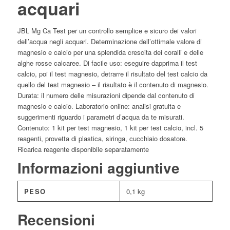
acquari
JBL Mg Ca Test per un controllo semplice e sicuro dei valori
dell’acqua negli acquari. Determinazione dell’ottimale valore di
magnesio e calcio per una splendida crescita dei coralli e delle
alghe rosse calcaree. Di facile uso: eseguire dapprima il test
calcio, poi il test magnesio, detrarre il risultato del test calcio da
quello del test magnesio – il risultato è il contenuto di magnesio.
Durata: il numero delle misurazioni dipende dal contenuto di
magnesio e calcio. Laboratorio online: analisi gratuita e
suggerimenti riguardo i parametri d’acqua da te misurati.
Contenuto: 1 kit per test magnesio, 1 kit per test calcio, incl. 5
reagenti, provetta di plastica, siringa, cucchiaio dosatore.
Ricarica reagente disponibile separatamente
Informazioni aggiuntive
PESO
0,1 kg
Recensioni