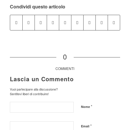
Condividi questo articolo
0
COMMENTI
Lascia un Commento
Vuoi partecipare alla discussione?
Sentitevi liberi di contribuire!
*
Nome
*
Email