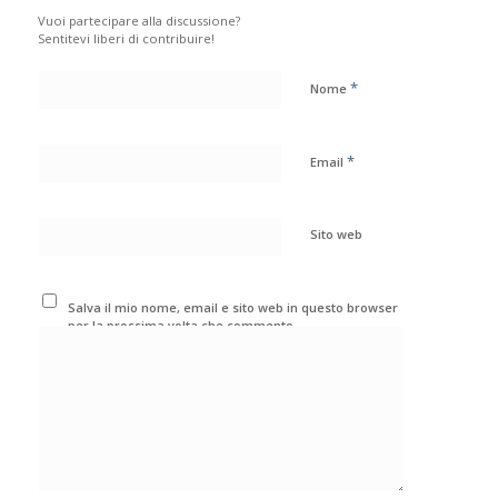
Vuoi partecipare alla discussione?
Sentitevi liberi di contribuire!
*
Nome
*
Email
Sito web
Salva il mio nome, email e sito web in questo browser
per la prossima volta che commento.