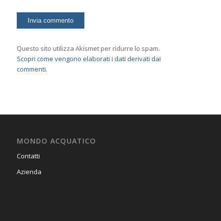
Questo sito utilizza Akismet per ridurre lo spam.
Scopri come vengono elaborati i dati derivati dai
commenti
.
MONDO ACQUATICO
Contatti
Azienda