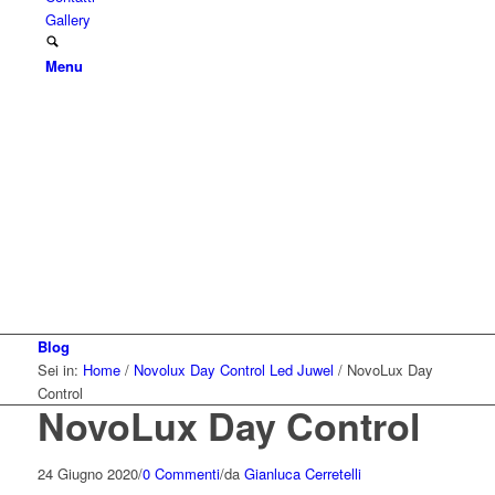
Gallery
Menu
Blog
Sei in:
Home
/
Novolux Day Control Led Juwel
/
NovoLux Day
Control
NovoLux Day Control
24 Giugno 2020
/
0 Commenti
/
da
Gianluca Cerretelli