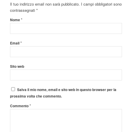
Il tuo indirizzo email non sarà pubblicato.
I campi obbligatori sono
contrassegnati
*
*
Nome
*
Email
Sito web
Salva il mio nome, email e sito web in questo browser per la
prossima volta che commento.
*
Commento