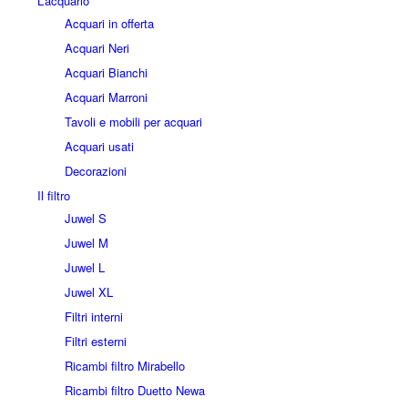
L’acquario
Acquari in offerta
Acquari Neri
Acquari Bianchi
Acquari Marroni
Tavoli e mobili per acquari
Acquari usati
Decorazioni
Il filtro
Juwel S
Juwel M
Juwel L
Juwel XL
Filtri interni
Filtri esterni
Ricambi filtro Mirabello
Ricambi filtro Duetto Newa