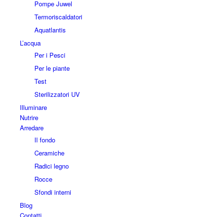
Pompe Juwel
Termoriscaldatori
Aquatlantis
L’acqua
Per i Pesci
Per le piante
Test
Sterilizzatori UV
Illuminare
Nutrire
Arredare
Il fondo
Ceramiche
Radici legno
Rocce
Sfondi interni
Blog
Contatti