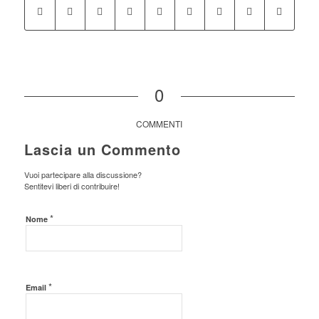
0
COMMENTI
Lascia un Commento
Vuoi partecipare alla discussione?
Sentitevi liberi di contribuire!
*
Nome
*
Email