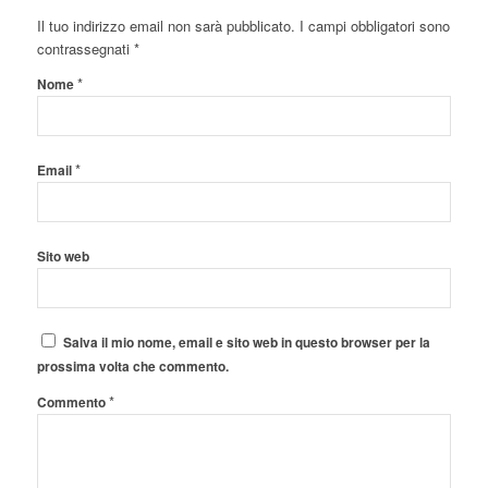
Il tuo indirizzo email non sarà pubblicato.
I campi obbligatori sono
contrassegnati
*
*
Nome
*
Email
Sito web
Salva il mio nome, email e sito web in questo browser per la
prossima volta che commento.
*
Commento