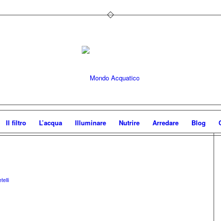
Il filtro
L’acqua
Illuminare
Nutrire
Arredare
Blog
elli