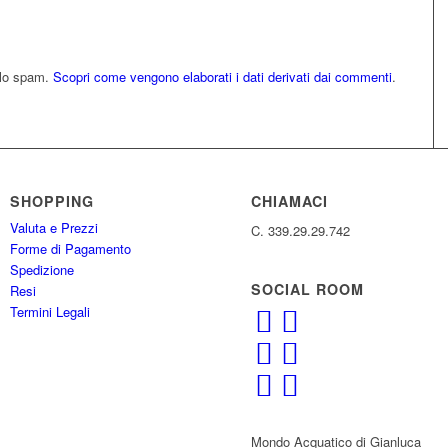
e lo spam.
Scopri come vengono elaborati i dati derivati dai commenti
.
SHOPPING
CHIAMACI
Valuta e Prezzi
C. 339.29.29.742
Forme di Pagamento
Spedizione
SOCIAL ROOM
Resi
Termini Legali
Mondo Acquatico di Gianluca