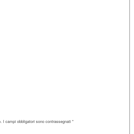
o.
I campi obbligatori sono contrassegnati
*