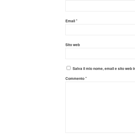
*
Email
Sito web
Salva il mio nome, email e sito web
*
Commento