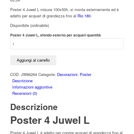
Poster 4 Juwel L misura 100x50h, si monta esternamente ed è
adatto per acquari di grandezza fino al
Rio 180
.
Disponibile (ordinabile)
Poster 4 Juwel L, sfondo esterno per acquari quantità
Aggiungi al carrello
COD:
JW86264
Categorie:
Decorazioni
,
Poster
Descrizione
Informazioni aggiuntive
Recensioni (0)
Descrizione
Poster 4 Juwel L
Poster 4 Juwel L è adatto per coprire acquari di grandezza fino al