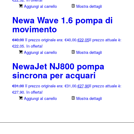
Aggiungi al carrello
Mostra dettagli
Newa Wave 1.6 pompa di
movimento
€
40,00
Il prezzo originale era: €40,00.
€
22,05
Il prezzo attuale è:
€22,05.
In offerta!
Aggiungi al carrello
Mostra dettagli
NewaJet NJ800 pompa
sincrona per acquari
€
31,00
Il prezzo originale era: €31,00.
€
27,90
Il prezzo attuale è:
€27,90.
In offerta!
Aggiungi al carrello
Mostra dettagli