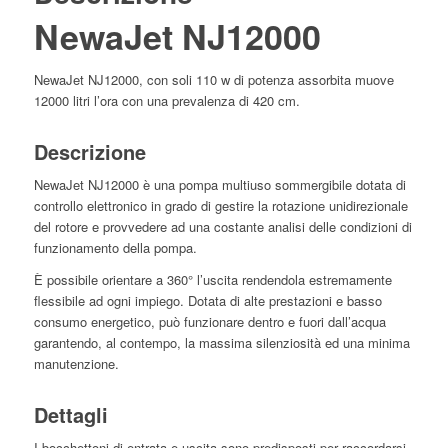
NewaJet NJ12000
NewaJet NJ12000, con soli 110 w di potenza assorbita muove
12000 litri l’ora con una prevalenza di 420 cm.
Descrizione
NewaJet NJ12000 è una pompa multiuso sommergibile dotata di
controllo elettronico in grado di gestire la rotazione unidirezionale
del rotore e provvedere ad una costante analisi delle condizioni di
funzionamento della pompa.
È possibile orientare a 360° l’uscita rendendola estremamente
flessibile ad ogni impiego. Dotata di alte prestazioni e basso
consumo energetico, può funzionare dentro e fuori dall’acqua
garantendo, al contempo, la massima silenziosità ed una minima
manutenzione.
Dettagli
I bocchettoni di entrata e uscita sono predisposti per raccordarsi