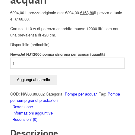
€
294,00
Il prezzo originale era: €294,00.
€
168,80
Il prezzo attuale
è: €168,80.
Con soli 110 w di potenza assorbita muove 12000 litri l’ora con
una prevalenza di 420 cm.
Disponibile (ordinabile)
NewaJet NJ12000 pompa sincrona per acquari quantità
Aggiungi al carrello
COD:
NW00.89.002
Categoria:
Pompe per acquari
Tag:
Pompa
per sump grandi prestazioni
Descrizione
Informazioni aggiuntive
Recensioni (0)
Descrizione