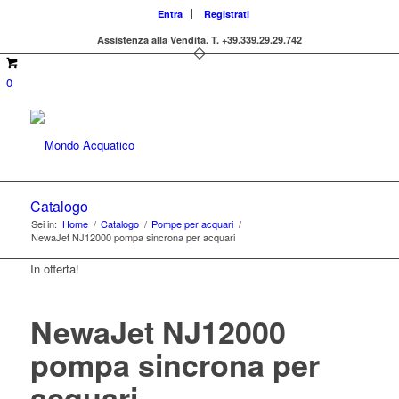
Entra
Registrati
Assistenza alla Vendita.
T. +39.339.29.29.742
0
Catalogo
Sei in:
Home
/
Catalogo
/
Pompe per acquari
/
NewaJet NJ12000 pompa sincrona per acquari
In offerta!
NewaJet NJ12000
pompa sincrona per
acquari