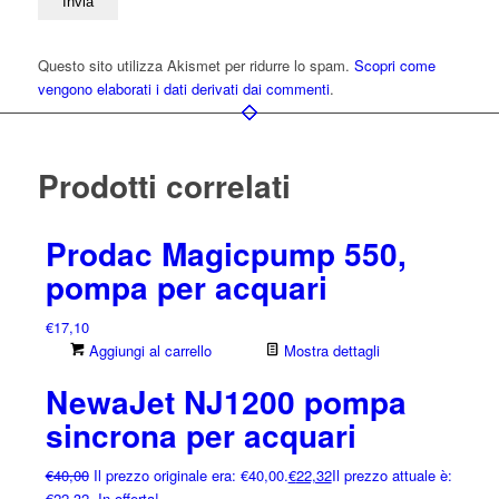
Questo sito utilizza Akismet per ridurre lo spam.
Scopri come
vengono elaborati i dati derivati dai commenti
.
Prodotti correlati
Prodac Magicpump 550,
pompa per acquari
€
17,10
Aggiungi al carrello
Mostra dettagli
NewaJet NJ1200 pompa
sincrona per acquari
€
40,00
Il prezzo originale era: €40,00.
€
22,32
Il prezzo attuale è:
€22,32.
In offerta!