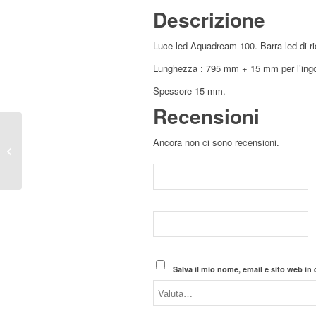
Descrizione
Luce led Aquadream 100. Barra led di r
Lunghezza : 795 mm + 15 mm per l’ingo
Spessore 15 mm.
Recensioni
Ancora non ci sono recensioni.
Luce led Aquadream 80
ricambio acquario
Salva il mio nome, email e sito web i