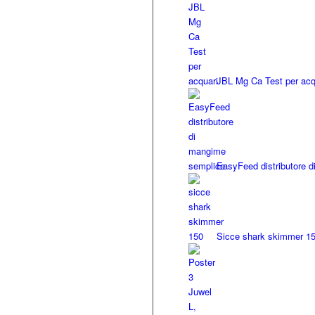
JBL Mg Ca Test per acq
EasyFeed distributore 
Sicce shark skimmer 1