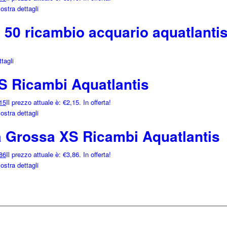
stra dettagli
s 50 ricambio acquario aquatlanti
tagli
S Ricambi Aquatlantis
15
Il prezzo attuale è: €2,15.
In offerta!
stra dettagli
 Grossa XS Ricambi Aquatlantis
86
Il prezzo attuale è: €3,86.
In offerta!
stra dettagli