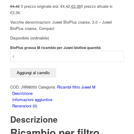
€
4,42
Il prezzo originale era: €4,42.
€
3,36
Il prezzo attuale è:
€3,36.
Vecchie denominazioni: Juwel BioPlus coarse, 3.0 – Juwel
BioPlus coarse, Compact
Disponibile (ordinabile)
BioPlus grossa M ricambio per Juwel bioflow quantità
Aggiungi al carrello
COD:
JW88050
Categoria:
Ricambi filtro Juwel M
Descrizione
Informazioni aggiuntive
Recensioni (0)
Descrizione
Ricambio per filtro