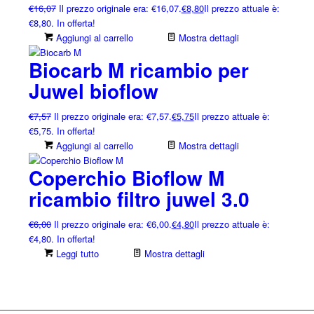
€
16,07
Il prezzo originale era: €16,07.
€
8,80
Il prezzo attuale è:
€8,80.
In offerta!
Aggiungi al carrello
Mostra dettagli
Biocarb M ricambio per
Juwel bioflow
€
7,57
Il prezzo originale era: €7,57.
€
5,75
Il prezzo attuale è:
€5,75.
In offerta!
Aggiungi al carrello
Mostra dettagli
Coperchio Bioflow M
ricambio filtro juwel 3.0
€
6,00
Il prezzo originale era: €6,00.
€
4,80
Il prezzo attuale è:
€4,80.
In offerta!
Leggi tutto
Mostra dettagli