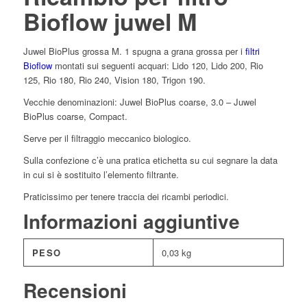
Bioflow juwel M
Juwel BioPlus grossa M. 1 spugna a grana grossa per i
filtri
Bioflow
montati sui seguenti acquari: Lido 120, Lido 200, Rio
125, Rio 180, Rio 240, Vision 180, Trigon 190.
Vecchie denominazioni: Juwel BioPlus coarse, 3.0 – Juwel
BioPlus coarse, Compact.
Serve per il filtraggio meccanico biologico.
Sulla confezione c’è una pratica etichetta su cui segnare la data
in cui si è sostituito l’elemento filtrante.
Praticissimo per tenere traccia dei ricambi periodici.
Informazioni aggiuntive
PESO
0,03 kg
Recensioni