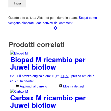
Questo sito utilizza Akismet per ridurre lo spam.
Scopri come
vengono elaborati i dati derivati dai commenti
.
Prodotti correlati
Biopad M ricambio per
Juwel bioflow
€
2,21
Il prezzo originale era: €2,21.
€
1,77
Il prezzo attuale è:
€1,77.
In offerta!
Aggiungi al carrello
Mostra dettagli
Carbax M ricambio per
Juwel bioflow