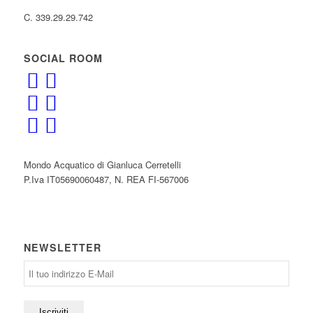
C. 339.29.29.742
SOCIAL ROOM
Mondo Acquatico di Gianluca Cerretelli
P.Iva IT05690060487, N. REA FI-567006
NEWSLETTER