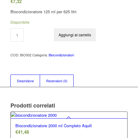
€
7,32
Biocondizionatore 125 ml per 625 litri
Disponibile
Aggiungi al carrello
COD:
BIO002
Categoria:
Biocondizionatori
Descrizione
Recensioni (0)
Prodotti correlati
Biocondizionatore 2000 ml Completo Aquili
€
41,48