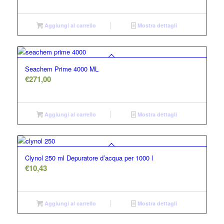
Aggiungi al carrello
Mostra dettagli
Seachem Prime 4000 ML
€
271,00
Aggiungi al carrello
Mostra dettagli
Clynol 250 ml Depuratore d’acqua per 1000 l
€
10,43
Aggiungi al carrello
Mostra dettagli