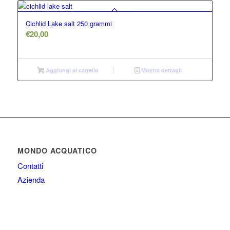
Cichlid Lake salt 250 grammi
€
20,00
Aggiungi al carrello
Mostra dettagli
MONDO ACQUATICO
Contatti
Azienda