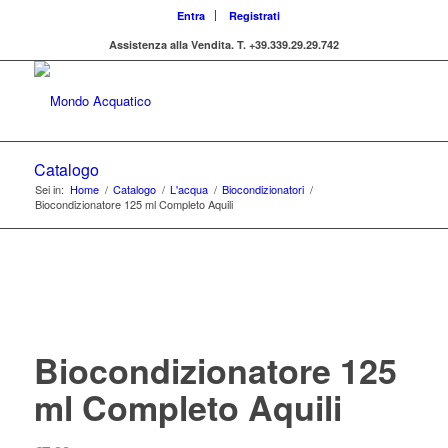
Entra
Registrati
Assistenza alla Vendita.
T. +39.339.29.29.742
Catalogo
Sei in:
Home
/
Catalogo
/
L'acqua
/
Biocondizionatori
/
Biocondizionatore 125 ml Completo Aquili
Biocondizionatore 125
ml Completo Aquili