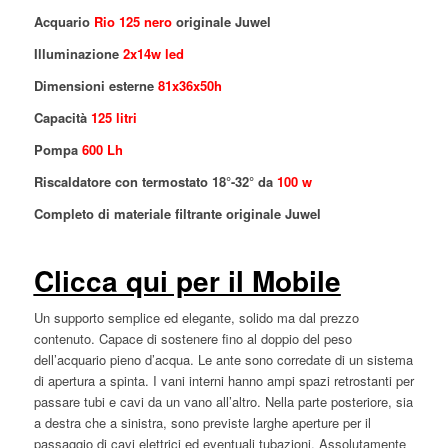
Acquario
Rio 125 nero
originale Juwel
Illuminazione
2x14w led
Dimensioni esterne
81x36x50h
Capacità
125 litri
Pompa
600 Lh
Riscaldatore con termostato 18°-32° da
100 w
Completo di materiale filtrante originale Juwel
Clicca qui per il Mobile
Un supporto semplice ed elegante, solido ma dal prezzo
contenuto. Capace di sostenere fino al doppio del peso
dell’acquario pieno d’acqua. Le ante sono corredate di un sistema
di apertura a spinta. I vani interni hanno ampi spazi retrostanti per
passare tubi e cavi da un vano all’altro. Nella parte posteriore, sia
a destra che a sinistra, sono previste larghe aperture per il
passaggio di cavi elettrici ed eventuali tubazioni. Assolutamente