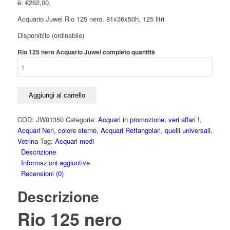
è: €262,00.
Acquario Juwel Rio 125 nero, 81x36x50h, 125 litri
Disponibile (ordinabile)
Rio 125 nero Acquario Juwel completo quantità
Aggiungi al carrello
COD:
JW01350
Categorie:
Acquari in promozione, veri affari !
,
Acquari Neri, colore eterno
,
Acquari Rettangolari, quelli universali
,
Vetrina
Tag:
Acquari medi
Descrizione
Informazioni aggiuntive
Recensioni (0)
Descrizione
Rio 125 nero