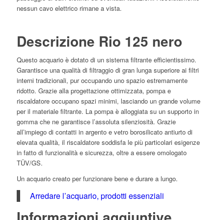
nessun cavo elettrico rimane a vista.
Descrizione Rio 125 nero
Questo acquario è dotato di un sistema filtrante efficientissimo.
Garantisce una qualità di filtraggio di gran lunga superiore ai filtri
interni tradizionali, pur occupando uno spazio estremamente
ridotto. Grazie alla progettazione ottimizzata, pompa e
riscaldatore occupano spazi minimi, lasciando un grande volume
per il materiale filtrante. La pompa è alloggiata su un supporto in
gomma che ne garantisce l’assoluta silenziosità. Grazie
all’impiego di contatti in argento e vetro borosilicato antiurto di
elevata qualità, il riscaldatore soddisfa le più particolari esigenze
in fatto di funzionalità e sicurezza, oltre a essere omologato
TÜV/GS.
Un acquario creato per funzionare bene e durare a lungo.
Arredare l’acquario, prodotti essenziali
Informazioni aggiuntive