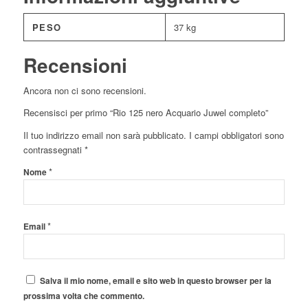
PESO
37 kg
Recensioni
Ancora non ci sono recensioni.
Recensisci per primo “Rio 125 nero Acquario Juwel completo”
Il tuo indirizzo email non sarà pubblicato.
I campi obbligatori sono
contrassegnati
*
*
Nome
*
Email
Salva il mio nome, email e sito web in questo browser per la
prossima volta che commento.